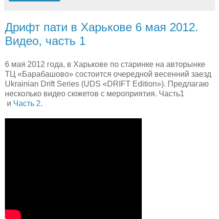
Дрифт пати в Харькове 6 мая 2012.
Видео, часть 1
6 мая 2012 года, в Харькове по старинке на авторынке
ТЦ «Барабашово» состоится очередной весенний заезд
Ukrainian Drift Series (UDS «DRIFT Edition»). Предлагаю
несколько видео сюжетов с мероприятия. Часть1
и
Часть 2
.