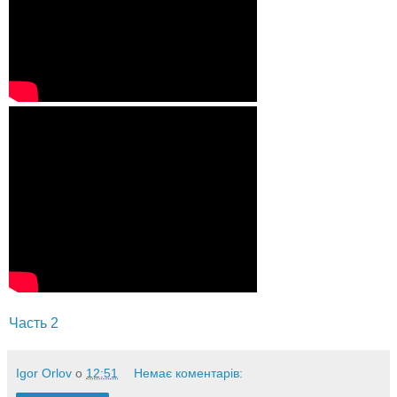
Часть 2
Igor Orlov
о
12:51
Немає коментарів: